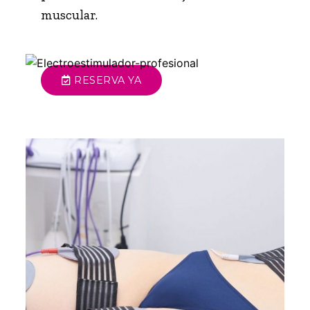
muscular.
RESERVA YA