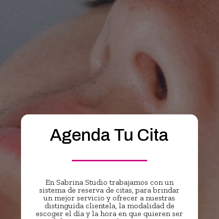
Agenda Tu Cita
En Sabrina Studio trabajamos con un
sistema de reserva de citas, para brindar
un mejor servicio y ofrecer a nuestras
distinguida clientela, la modalidad de
escoger el día y la hora en que quieren ser